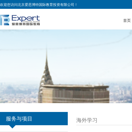
欢迎您访问北京爱思博特国际教育投资有限公司！
首页
服务与项目
海外学习