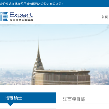
欢迎您访问北京爱思博特国际教育投资有限公司！
首页
招贤纳士
江西项目部