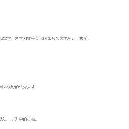
拿大、澳大利亚等英语国家知名大学承认、接受。
国际视野的优秀人才。
及进一步升学的机会。