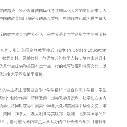
的趋势，经济发展的国际化导致国际化人才的迫切需求，人
中国的教育部门和家长的高度重视，中国现在已成为世界最大
的教学质量为世界公认，是世界著名大学录取学生的黄金标
牌教育模式（British Golden Education
纲、教案资料、原版教材、教师培训的教学支持，培养出兼具中
优秀学生提供和英国本土学生一样的教育资源和教育文凭，以
级知名大学深造铺平道路。
目的学生将注册英国合作中学学籍和中国合作高中学籍，学生
师到中国合作高中培训教师、指导教学并授课，让学生在国内
的学生将同时获得中国高中毕业文凭和英国高中毕业文凭，该
、美国、加拿大、澳大利亚等英联邦、欧洲、北美等国家的知
学生，也可进入国内重点大学举办的中外合作办学项目进行学