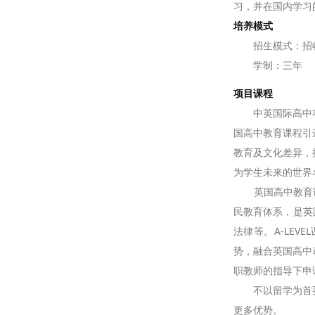
习，并在国内学习
培养模式
招生模式：招收
学制：三年
项目课程
中英国际高中项目
国高中教育课程引
教育及文化差异，
为学生未来的世界
英国高中教育课程（Ge
民教育体系，是英
法律等。A-LE
势，融合英国高中
职教师的指导下申
不以留学为首要目
更多优势。