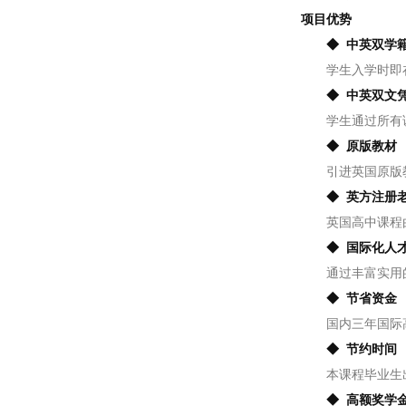
项目优势
◆ 中英双学
学生入学时即在
◆ 中英双文
学生通过所有课程
◆ 原版教材
引进英国原版教
◆ 英方注册
英国高中课程由
◆ 国际化人
通过丰富实用的
◆ 节省资金
国内三年国际高
◆ 节约时间
本课程毕业生出
◆ 高额奖学