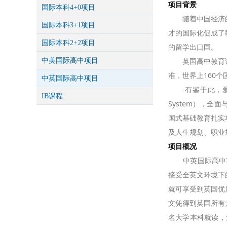
项目背景
国际本科4+0项目
随着中国经济的高
国际本科3+1项目
才的国际化促成了
国际本科2+2项目
的留学出口国。
英国高中教育课程
中美国际高中项目
准，世界上160
中英国际高中项目
有鉴于此，爱思博特
IB课程
System），
国式基础教育扎实
及人生规划、职业
项目概况
中英国际高中项目
接受全英文环境下
就可享受到英国优
文凭得到英国所有
名大学本科就读，